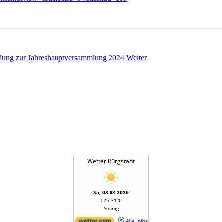
ladung zur Jahreshauptversammlung 2024
Weiter
Wetter Bürgstadt
Sa, 08.08.2026
12 / 31°C
Sonnig
Alle Infos