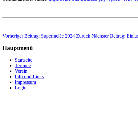
Vorheriger Beitrag: Supermelée 2024
Zurück
Nächster Beitrag: Ein
Hauptmenü
Startseite
Termine
Verein
Info und Links
Impressum
Login