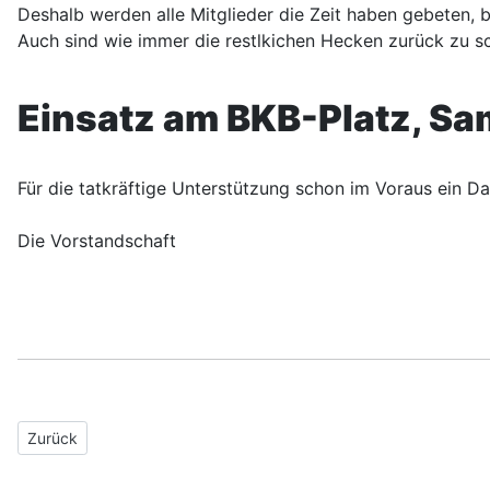
Deshalb werden alle Mitglieder die Zeit haben gebeten, 
Auch sind wie immer die restlkichen Hecken zurück zu s
Einsatz am BKB-Platz, Sam
Für die tatkräftige Unterstützung schon im Voraus ein D
Die Vorstandschaft
Vorheriger Beitrag: Nachruf
Zurück