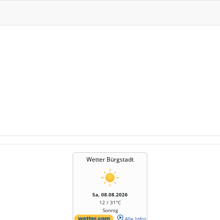
Wetter Bürgstadt
Sa, 08.08.2026
12 / 31°C
Sonnig
Alle Infos