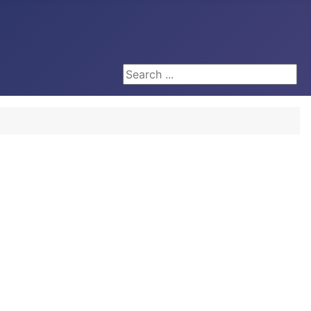
Search ...