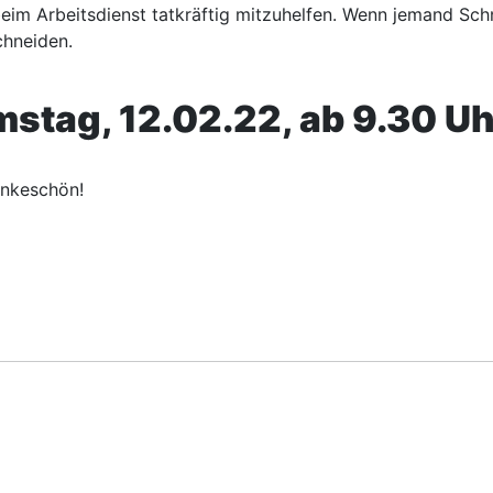
beim Arbeitsdienst tatkräftig mitzuhelfen. Wenn jemand Sch
chneiden.
stag, 12.02.22, ab 9.30 Uh
ankeschön!