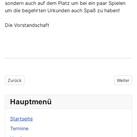
sondern auch auf dem Platz um bei ein paar Spielen
um die begehrten Urkunden auch Spaß zu haben!
Die Vorstandschaft
Vorheriger Beitrag: Supermeleé 2022
Nächster 
Zurück
Weiter
Hauptmenü
Startseite
Termine