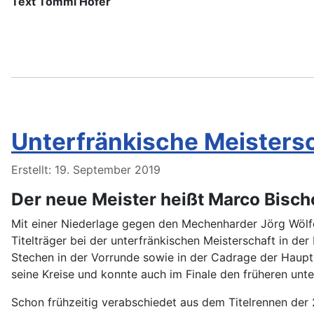
Text Tommi Höfer
Unterfränkische Meisters
Details
Erstellt: 19. September 2019
Der neue Meister heißt Marco Bischo
Mit einer Niederlage gegen den Mechenharder Jörg Wölfel
Titelträger bei der unterfränkischen Meisterschaft in de
Stechen in der Vorrunde sowie in der Cadrage der Haupt
seine Kreise und konnte auch im Finale den früheren unte
Schon frühzeitig verabschiedet aus dem Titelrennen der