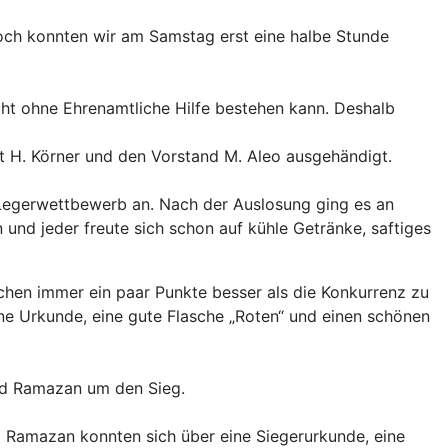
och konnten wir am Samstag erst eine halbe Stunde
icht ohne Ehrenamtliche Hilfe bestehen kann. Deshalb
 H. Körner und den Vorstand M. Aleo ausgehändigt.
n Legerwettbewerb an. Nach der Auslosung ging es an
 und jeder freute sich schon auf kühle Getränke, saftiges
chen immer ein paar Punkte besser als die Konkurrenz zu
ine Urkunde, eine gute Flasche „Roten“ und einen schönen
nd Ramazan um den Sieg.
 Ramazan konnten sich über eine Siegerurkunde, eine