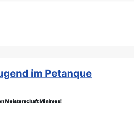
Jugend im Petanque
en Meisterschaft Minimes!