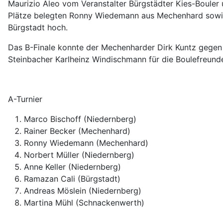
Maurizio Aleo vom Veranstalter Bürgstädter Kies-Bouler u
Plätze belegten Ronny Wiedemann aus Mechenhard sowie d
Bürgstadt hoch.
Das B-Finale konnte der Mechenharder Dirk Kuntz gegen R
Steinbacher Karlheinz Windischmann für die Boulefreun
A-Turnier
Marco Bischoff (Niedernberg)
Rainer Becker (Mechenhard)
Ronny Wiedemann (Mechenhard)
Norbert Müller (Niedernberg)
Anne Keller (Niedernberg)
Ramazan Cali (Bürgstadt)
Andreas Möslein (Niedernberg)
Martina Mühl (Schnackenwerth)