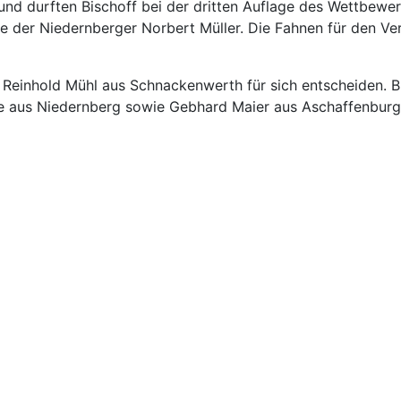
nd durften Bischoff bei der dritten Auflage des Wettbewerb
er Niedernberger Norbert Müller. Die Fahnen für den Veran
einhold Mühl aus Schnackenwerth für sich entscheiden. Bis
de aus Niedernberg sowie Gebhard Maier aus Aschaffenburg