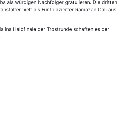
s als würdigen Nachfolger gratulieren. Die dritten
stalter hielt als Fünfplazierter Ramazan Cali aus
 ins Halbfinale der Trostrunde schaften es der
.