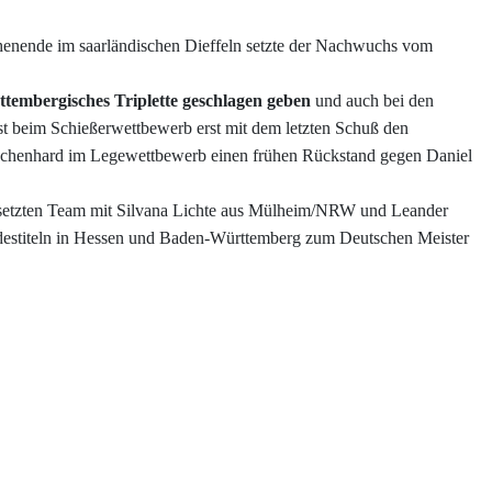
henende im saarländischen Dieffeln setzte der Nachwuchs vom
ttembergisches Triplette geschlagen geben
und auch bei den
t beim Schießerwettbewerb erst mit dem letzten Schuß den
Mechenhard im Legewettbewerb einen frühen Rückstand gegen Daniel
esetzten Team mit Silvana Lichte aus Mülheim/NRW und Leander
destiteln in Hessen und Baden-Württemberg zum Deutschen Meister