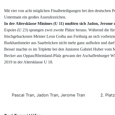
Mit vier von acht möglichen Finalbeteiligungen bei den deutschen
Untermain ein großes Ausrufezeichen.
In der Altersklasse Minimes (U 11) mußten sich Jadon, Jerome 
Espoirs (U 23) sprangen zwei zweite Plätze heraus. Während die f
frischgebackenen Meister Leon Gotha aus Freiburg an sich vorbei
Burkhardsmeier aus Saarbrücken nicht mehr ganz aufholen und darf
Besser machte es im Triplette bei den Junioren Gabriel Huber vo
Becker aus Oppau/Rheinland-Pfalz gewann der Aschaffenburger WM-
2019 in der Altersklasse U 18.
Pascal Tran, Jadon Tran, Jerome Tran 2. Platz bei