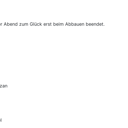
ser Abend zum Glück erst beim Abbauen beendet.
azan
l