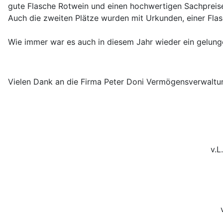
gute Flasche Rotwein und einen hochwertigen Sachpreise
Auch die zweiten Plätze wurden mit Urkunden, einer Fla
Wie immer war es auch in diesem Jahr wieder ein gelun
Vielen Dank an die Firma Peter Doni Vermögensverwalt
v.L