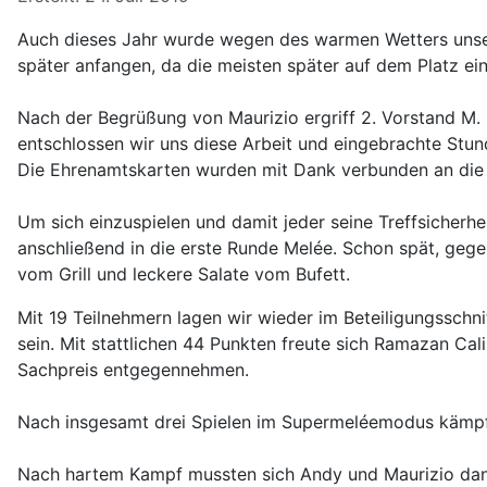
Auch dieses Jahr wurde wegen des warmen Wetters unser
später anfangen, da die meisten später auf dem Platz ein
Nach der Begrüßung von Maurizio ergriff 2. Vorstand M. 
entschlossen wir uns diese Arbeit und eingebrachte Stu
Die Ehrenamtskarten wurden mit Dank verbunden an die 
Um sich einzuspielen und damit jeder seine Treffsicherh
anschließend in die erste Runde Melée. Schon spät, gegen
vom Grill und leckere Salate vom Bufett.
Mit 19 Teilnehmern lagen wir wieder im Beteiligungssch
sein. Mit stattlichen 44 Punkten freute sich Ramazan Ca
Sachpreis entgegennehmen.
Nach insgesamt drei Spielen im Supermeléemodus kämp
Nach hartem Kampf mussten sich Andy und Maurizio dann