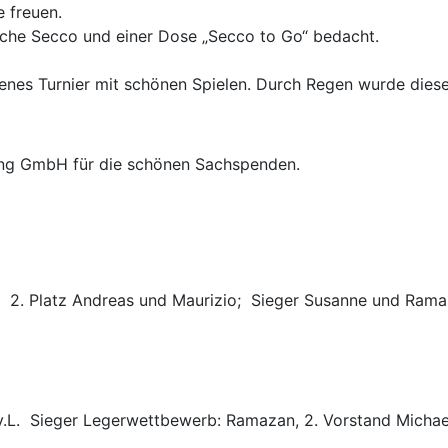
 freuen.
sche Secco und einer Dose „Secco to Go“ bedacht.
genes Turnier mit schönen Spielen. Durch Regen wurde die
ung GmbH für die schönen Sachspenden.
. 2. Platz Andreas und Maurizio; Sieger Susanne und Ram
v.L. Sieger Legerwettbewerb: Ramazan, 2. Vorstand Michae