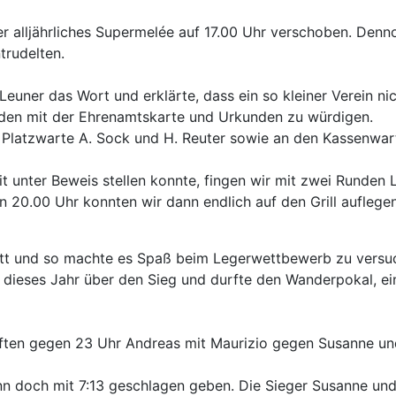
 alljährliches Supermelée auf 17.00 Uhr verschoben. Denn
trudelten.
Leuner das Wort und erklärte, dass ein so kleiner Verein n
nden mit der Ehrenamtskarte und Urkunden zu würdigen.
Platzwarte A. Sock und H. Reuter sowie an den Kassenwart
eit unter Beweis stellen konnte, fingen wir mit zwei Runde
 20.00 Uhr konnten wir dann endlich auf den Grill auflegen
nitt und so machte es Spaß beim Legerwettbewerb zu versu
li dieses Jahr über den Sieg und durfte den Wanderpokal, e
ften gegen 23 Uhr Andreas mit Maurizio gegen Susanne u
 doch mit 7:13 geschlagen geben. Die Sieger Susanne und