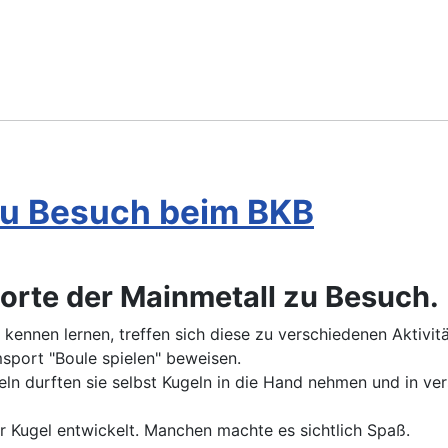
 zu Besuch beim BKB
orte der Mainmetall zu Besuch.
 kennen lernen, treffen sich diese zu verschiedenen Aktivitä
sport "Boule spielen" beweisen.
eln durften sie selbst Kugeln in die Hand nehmen und in v
der Kugel entwickelt. Manchen machte es sichtlich Spaß.